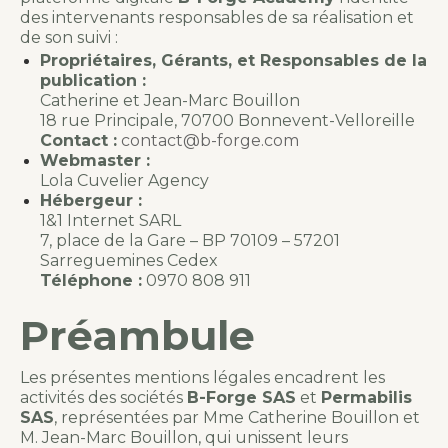
des intervenants responsables de sa réalisation et
de son suivi :
Propriétaires, Gérants, et Responsables de la
publication :
Catherine et Jean-Marc Bouillon
18 rue Principale, 70700 Bonnevent-Velloreille
Contact :
contact@b-forge.com
Webmaster :
Lola Cuvelier Agency
Hébergeur :
1&1 Internet SARL
7, place de la Gare – BP 70109 – 57201
Sarreguemines Cedex
Téléphone :
0970 808 911
Préambule
Les présentes mentions légales encadrent les
activités des sociétés
B-Forge SAS
et
Permabilis
SAS
, représentées par Mme Catherine Bouillon et
M. Jean-Marc Bouillon, qui unissent leurs