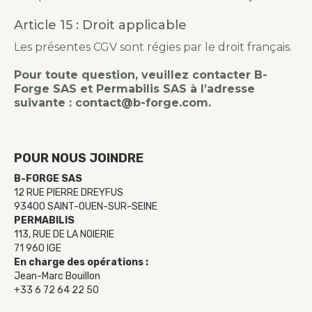
Article 15 : Droit applicable
Les présentes CGV sont régies par le droit français.
Pour toute question, veuillez contacter B-
Forge SAS et Permabilis SAS à l’adresse
suivante : contact@b-forge.com.
POUR NOUS JOINDRE
B-FORGE SAS
12 RUE PIERRE DREYFUS
93400 SAINT-OUEN-SUR-SEINE
PERMABILIS
113, RUE DE LA NOIERIE
71 960 IGE
En charge des opérations :
Jean-Marc Bouillon
+33 6 72 64 22 50