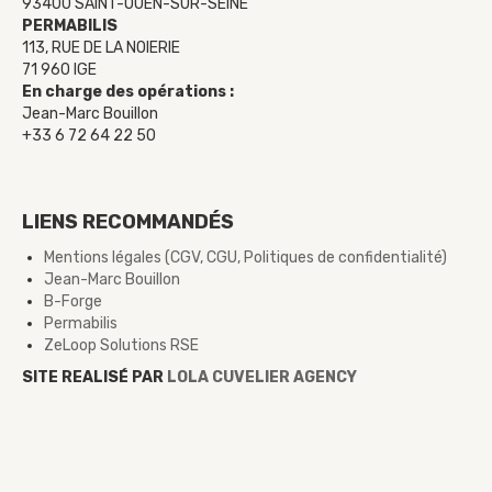
93400 SAINT-OUEN-SUR-SEINE
PERMABILIS
113, RUE DE LA NOIERIE
71 960 IGE
En charge des opérations :
Jean-Marc Bouillon
+33 6 72 64 22 50
LIENS RECOMMANDÉS
Mentions légales (CGV, CGU, Politiques de confidentialité)
Jean-Marc Bouillon
B-Forge
Permabilis
ZeLoop Solutions RSE
SITE REALISÉ PAR
LOLA CUVELIER AGENCY